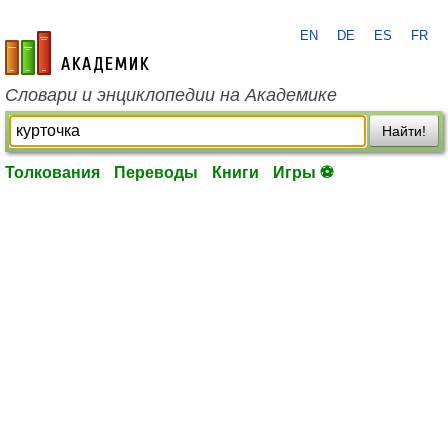
EN
DE
ES
FR
academic.ru
Словари и энциклопедии на Академике
Найти!
Толкования
Переводы
Книги
Игры ⚽